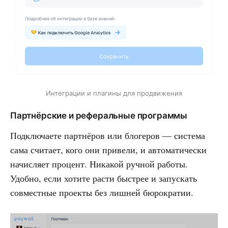
Интеграции и плагины для продвижения
Партнёрские и реферальные программы
Подключаете партнёров или блогеров — система
сама считает, кого они привели, и автоматически
начисляет процент. Никакой ручной работы.
Удобно, если хотите расти быстрее и запускать
совместные проекты без лишней бюрократии.