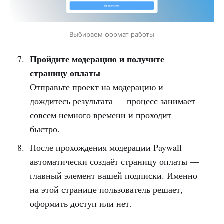
Выбираем формат работы
Пройдите модерацию и получите
страницу оплаты
Отправьте проект на модерацию и
дождитесь результата — процесс занимает
совсем немного времени и проходит
быстро.
После прохождения модерации Paywall
автоматически создаёт страницу оплаты —
главный элемент вашей подписки. Именно
на этой странице пользователь решает,
оформить доступ или нет.