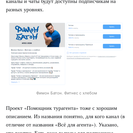
каналы и чаты будут доступны подписчикам на
разных уровнях.
Фимон Батон. Фитнес с хлебом
Проект «Помощник турагента» тоже с хорошим
описанием. Из названия понятно, для кого канал (в
отличие от названия «Всё для агента»). Указано,
что внутри. Есть даже выгоды для подписчика —