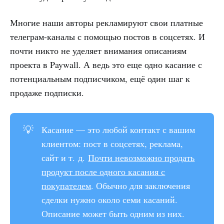
Многие наши авторы рекламируют свои платные
телеграм-каналы с помощью постов в соцсетях. И
почти никто не уделяет внимания описаниям
проекта в Paywall. А ведь это еще одно касание с
потенциальным подписчиком, ещё один шаг к
продаже подписки.
💡
Касание — это любой контакт с вашим
клиентом: пост в соцсетях, реклама,
сайт и т. д.
Почти невозможно продать
продукт после одного касания с
покупателем
. Обычно для заключения
сделки нужно около семи касаний.
Описание может быть одним из них.